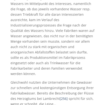
Wassers im Mittelpunkt des Interesses, namentlich
die Frage, ob das jeweils vorhandene Wasser resp.
dessen Triebkraft für alle daran Interessierten
ausreichte, kam im Verlauf des
Industrialisierungsprozesses die Frage nach der
Qualität des Wassers hinzu. Viele Fabriken waren auf
Wasser angewiesen, das nicht nur in der benötigten
Menge vorhanden sein musste, sondern vor allem
auch nicht zu stark mit organischen und
anorganischen Abfallstoffen belastet sein durfte,
sollte es als Produktionsmittel im Fabrikprozess
eingesetzt oder auch als Trinkwasser für die
Fabrikarbeiter und deren Familien verwendet
werden können.
Gleichwohl nutzten die Unternehmen die Gewässer
zur schnellen und kostengünstigen Entsorgung ihrer
Fabrikabwässer. Bereits die Beschreibung der Flüsse
des Herzogtums bei Lambrecht
[256]
spricht für sich,
wenn er schreibt, die Leine…