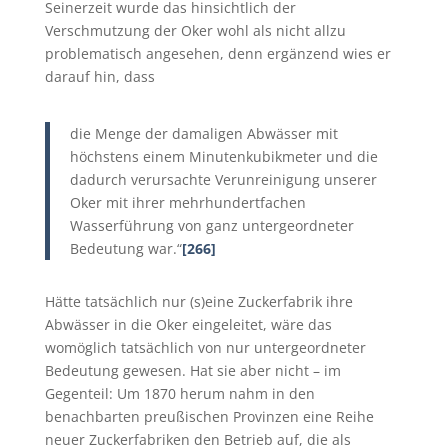
Seinerzeit wurde das hinsichtlich der
Verschmutzung der
Oker
wohl als nicht allzu
problematisch angesehen, denn ergänzend wies er
darauf hin, dass
die Menge der damaligen Abwässer mit
höchstens einem Minutenkubikmeter und die
dadurch verursachte Verunreinigung unserer
Oker
mit ihrer mehrhundertfachen
Wasserführung von ganz untergeordneter
Bedeutung war.“
[266]
Hätte tatsächlich nur (s)eine Zuckerfabrik ihre
Abwässer in die
Oker
eingeleitet, wäre das
womöglich tatsächlich von nur untergeordneter
Bedeutung gewesen. Hat sie aber nicht – im
Gegenteil: Um 1870 herum nahm in den
benachbarten preußischen Provinzen eine Reihe
neuer Zuckerfabriken den Betrieb auf, die als