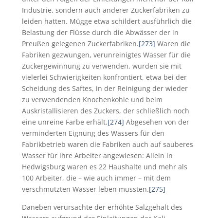
Industrie, sondern auch anderer Zuckerfabriken zu
leiden hatten. Mügge etwa schildert ausführlich die
Belastung der Flüsse durch die Abwässer der in
Preußen gelegenen Zuckerfabriken.
[273]
Waren die
Fabriken gezwungen, verunreinigtes Wasser für die
Zuckergewinnung zu verwenden, wurden sie mit
vielerlei Schwierigkeiten konfrontiert, etwa bei der
Scheidung des Saftes, in der Reinigung der wieder
zu verwendenden Knochenkohle und beim
Auskristallisieren des Zuckers, der schließlich noch
eine unreine Farbe erhält.
[274]
Abgesehen von der
verminderten Eignung des Wassers für den
Fabrikbetrieb waren die Fabriken auch auf sauberes
Wasser für ihre Arbeiter angewiesen: Allein in
Hedwigsburg waren es 22 Haushalte und mehr als
100 Arbeiter, die – wie auch immer – mit dem
verschmutzten Wasser leben mussten.
[275]
Daneben verursachte der erhöhte Salzgehalt des