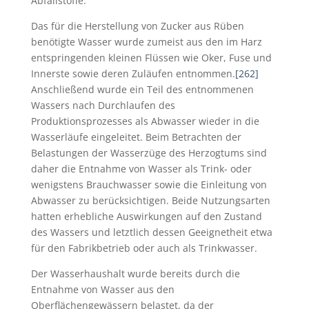
Abfallstoffe.
Das für die Herstellung von Zucker aus Rüben
benötigte Wasser wurde zumeist aus den im Harz
entspringenden kleinen Flüssen wie
Oker,
Fuse und
Innerste sowie deren Zuläufen entnommen.
[262]
Anschließend wurde ein Teil des entnommenen
Wassers nach Durchlaufen des
Produktionsprozesses als Abwasser wieder in die
Wasserläufe eingeleitet. Beim Betrachten der
Belastungen der Wasserzüge des Herzogtums sind
daher die Entnahme von Wasser als Trink- oder
wenigstens Brauchwasser sowie die Einleitung von
Abwasser zu berücksichtigen. Beide Nutzungsarten
hatten erhebliche Auswirkungen auf den Zustand
des Wassers und letztlich dessen Geeignetheit etwa
für den Fabrikbetrieb oder auch als Trinkwasser.
Der Wasserhaushalt wurde bereits durch die
Entnahme von Wasser aus den
Oberflächengewässern belastet, da der