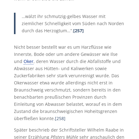
…wälzt ihr schmutzig-gelbes Wasser mit
ziemlicher Schnelligkeit vom Süden nach Norden
durch das Herzogtum…“.
[257]
Nicht besser bestellt war es um Harzflüsse wie
Innerste, Bode oder um andere Gewässer wie Ilse
und
Oker
,
deren Wasser durch die Abfallstoffe und
Abwässer aus Hütten- und Kaliwerken sowie
Zuckerfabriken sehr stark verunreinigt wurde. Das
Okerwasser etwa wurde allerdings nicht erst in
Braunschweig verschmutzt, sondern bereits in den
benachbarten preußischen Provinzen durch
Einleitung von Abwasser belastet, worauf es in dem
Zustand die braunschweigischen Hoheitsgrenzen
überfließen konnte.
[258]
Später beschrieb der Schriftsteller Wilhelm Raabe in
seiner Erzählung
Pfisters Mühle
sehr anschaulich den