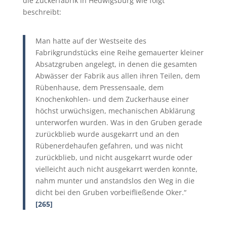
die Zuckerfabrik in Hedwigsburg wie folgt
beschreibt:
Man hatte auf der Westseite des
Fabrikgrundstücks eine Reihe gemauerter kleiner
Absatzgruben angelegt, in denen die gesamten
Abwässer der Fabrik aus allen ihren Teilen, dem
Rübenhause, dem Pressensaale, dem
Knochenkohlen- und dem Zuckerhause einer
höchst urwüchsigen, mechanischen Abklärung
unterworfen wurden. Was in den Gruben gerade
zurückblieb wurde ausgekarrt und an den
Rübenerdehaufen gefahren, und was nicht
zurückblieb, und nicht ausgekarrt wurde oder
vielleicht auch nicht ausgekarrt werden konnte,
nahm munter und anstandslos den Weg in die
dicht bei den Gruben vorbeifließende
Oker.
“
[265]