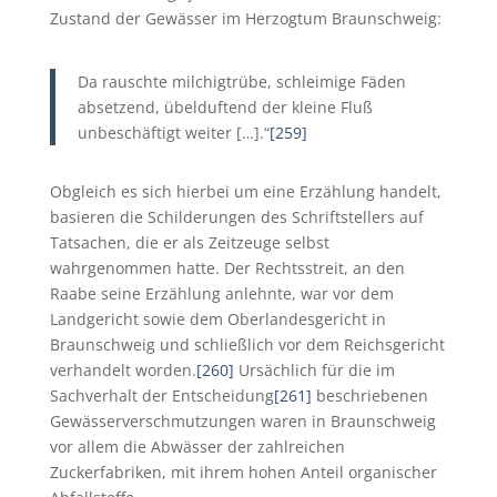
Zustand der Gewässer im Herzogtum Braunschweig:
Da rauschte milchigtrübe, schleimige Fäden
absetzend, übelduftend der kleine Fluß
unbeschäftigt weiter […].“
[259]
Obgleich es sich hierbei um eine Erzählung handelt,
basieren die Schilderungen des Schriftstellers auf
Tatsachen, die er als Zeitzeuge selbst
wahrgenommen hatte. Der Rechtsstreit, an den
Raabe seine Erzählung anlehnte, war vor dem
Landgericht sowie dem Oberlandesgericht in
Braunschweig und schließlich vor dem Reichsgericht
verhandelt worden.
[260]
Ursächlich für die im
Sachverhalt der Entscheidung
[261]
beschriebenen
Gewässerverschmutzungen waren in Braunschweig
vor allem die Abwässer der zahlreichen
Zuckerfabriken, mit ihrem hohen Anteil organischer