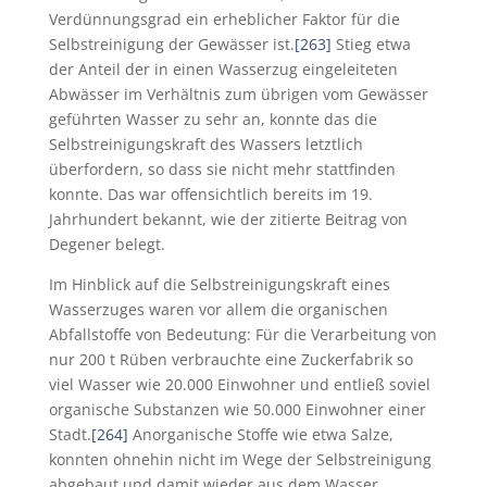
Verdünnungsgrad ein erheblicher Faktor für die
Selbstreinigung der Gewässer ist.
[263]
Stieg etwa
der Anteil der in einen Wasserzug eingeleiteten
Abwässer im Verhältnis zum übrigen vom Gewässer
geführten Wasser zu sehr an, konnte das die
Selbstreinigungskraft des Wassers letztlich
überfordern, so dass sie nicht mehr stattfinden
konnte. Das war offensichtlich bereits im 19.
Jahrhundert bekannt, wie der zitierte Beitrag von
Degener belegt.
Im Hinblick auf die Selbstreinigungskraft eines
Wasserzuges waren vor allem die organischen
Abfallstoffe von Bedeutung: Für die Verarbeitung von
nur 200 t Rüben verbrauchte eine Zuckerfabrik so
viel Wasser wie 20.000 Einwohner und entließ soviel
organische Substanzen wie 50.000 Einwohner einer
Stadt.
[264]
Anorganische Stoffe wie etwa Salze,
konnten ohnehin nicht im Wege der Selbstreinigung
abgebaut und damit wieder aus dem Wasser