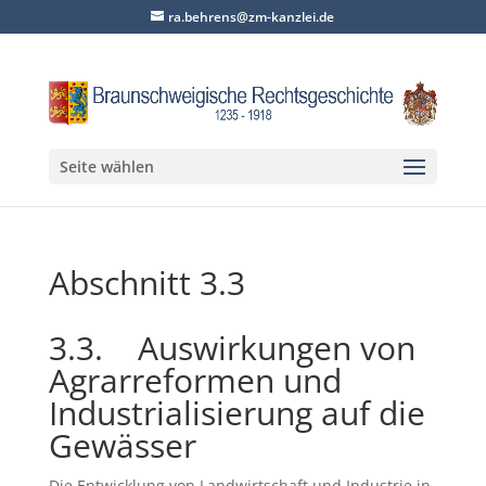
ra.behrens@zm-kanzlei.de
Seite wählen
Abschnitt 3.3
3.3. Auswirkungen von
Agrarreformen und
Industrialisierung auf die
Gewässer
Die Entwicklung von Landwirtschaft und Industrie in