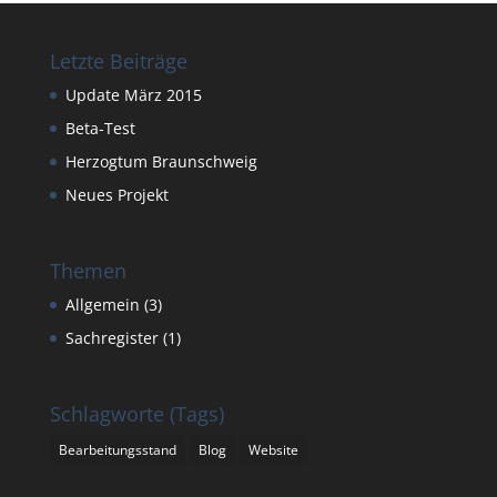
Letzte Beiträge
Update März 2015
Beta-Test
Herzogtum Braunschweig
Neues Projekt
Themen
Allgemein
(3)
Sachregister
(1)
Schlagworte (Tags)
Bearbeitungsstand
Blog
Website